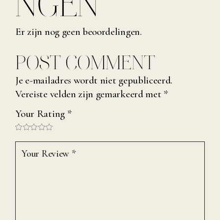
NGEN
Er zijn nog geen beoordelingen.
POST COMMENT
Je e-mailadres wordt niet gepubliceerd.
Vereiste velden zijn gemarkeerd met
*
Your Rating
*