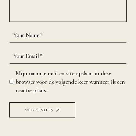
Mijn naam, e-mail en site opslaan in deze
browser voor de volgende keer wanneer ik een
reactie plaats.
VERZENDEN